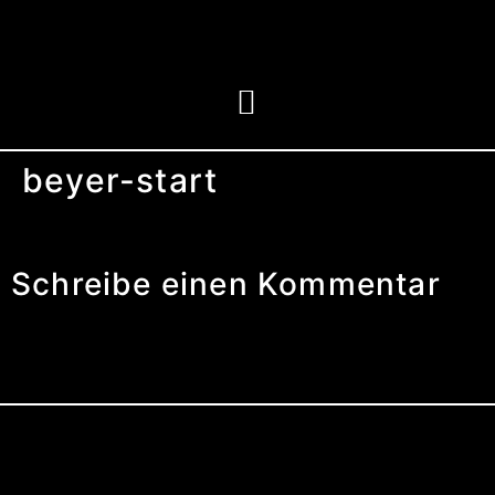
beyer-start
Schreibe einen Kommentar
Du musst
angemeldet
sein, um einen
Kommentar abzugeben.