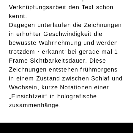
Verknüpfungsarbeit den Text schon
kennt.
Dagegen unterlaufen die Zeichnungen
in erhöhter Geschwindigkeit die
bewusste Wahrnehmung und werden
trotzdem · erkannt‘ bei gerade mal 1
Frame Sichtbarkeitsdauer. Diese
Zeichnungen entstehen frühmorgens
in einem Zustand zwischen Schlaf und
Wachsein, kurze Notationen einer
„Einsichtzeit“ in holografische
zusammenhänge.