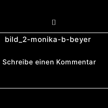
bild_2-monika-b-beyer
Schreibe einen Kommentar
Du musst
angemeldet
sein, um einen
Kommentar abzugeben.