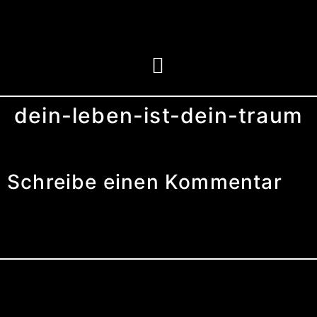
dein-leben-ist-dein-traum
Schreibe einen Kommentar
Du musst
angemeldet
sein, um einen
Kommentar abzugeben.